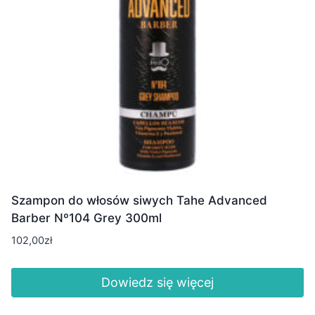
Szampon do włosów siwych Tahe Advanced
Barber Nº104 Grey 300ml
102,00
zł
Dowiedz się więcej