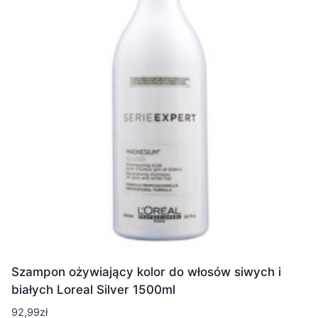
Szampon ożywiający kolor do włosów siwych i
białych Loreal Silver 1500ml
92,99
zł